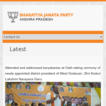
Skip
to
content
Latest
Attended and addressed karyakartas at Oath taking cermony of
newly appointed district president of West Godavari ,Shri Koduri
Lakshmi Narayana Garu.