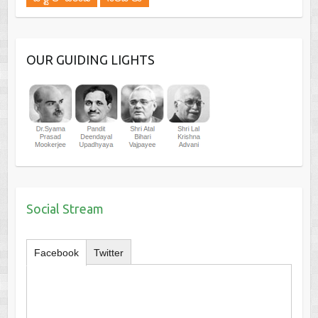
OUR GUIDING LIGHTS
Social Stream
Facebook
Twitter
Tweets by @BJP4andhra