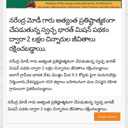
నరేంద్ర మోడీ గారు అత్యంత ప్రతిష్టాత్మకంగా
చేపడుతున్న స్వచ్ఛ భారత్ మిషన్ పథకం
ద్వారా 2 లక్షల చిన్నారుల జీవితాలు
రక్షించబడ్డాయి.
నరేంద్ర మోడీ గారు అత్యంత ప్రతిష్టాత్మకంగా చేపడుతున్న స్వచ్ఛ భారత్
మిషన్ పథకం ద్వారా 2 లక్షల చిన్నారుల జీవితాలు రక్షించబడ్డాయి.
అలాగే గ్రామీణ భారత దేశం మొత్తం మీద 8.5 కోట్లకు పైగా మరుగుదొడ్లు
నిర్మించారు,దేశప్యప్తంగా 459 జిల్లాలు బహిరంగంగా మల విసర్జన రహిత
గ్రామలుగా ప్రకటించబడ్డాయి.
నరేంద్ర మోడీ గారు అత్యంత ప్రతిష్టాత్మకంగా చేపడుతున్న స్వచ్ఛ భారత్
మిషన్ పథకం ద్వారా 2 లక్షల చిన్నారుల జీవితాలు రక్షించబడ్డాయి.
read more