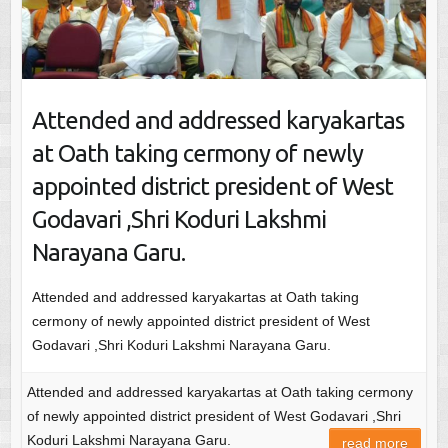
Attended and addressed karyakartas
at Oath taking cermony of newly
appointed district president of West
Godavari ,Shri Koduri Lakshmi
Narayana Garu.
Attended and addressed karyakartas at Oath taking
cermony of newly appointed district president of West
Godavari ,Shri Koduri Lakshmi Narayana Garu.
Attended and addressed karyakartas at Oath taking cermony
of newly appointed district president of West Godavari ,Shri
Koduri Lakshmi Narayana Garu.
read more